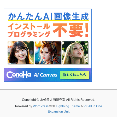
Copyright © UAG美人画研究室 All Rights Reserved.
Powered by
WordPress
with
Lightning Theme
&
VK All in One
Expansion Unit