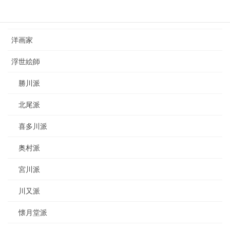
日本画家
洋画家
浮世絵師
勝川派
北尾派
喜多川派
奥村派
宮川派
川又派
懐月堂派