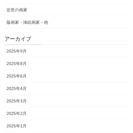
近世の画家
版画家・挿絵画家・他
アーカイブ
2025年9月
2025年8月
2025年6月
2025年4月
2025年3月
2025年2月
2025年1月