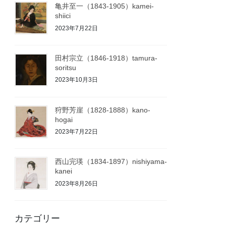
亀井至一（1843-1905）kamei-
shiici
2023年7月22日
田村宗立（1846-1918）tamura-
soritsu
2023年10月3日
狩野芳崖（1828-1888）kano-
hogai
2023年7月22日
西山完瑛（1834-1897）nishiyama-
kanei
2023年8月26日
カテゴリー