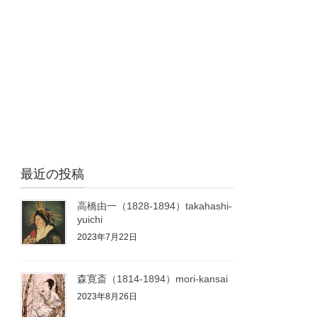
最近の投稿
高橋由一（1828-1894）takahashi-
yuichi
2023年7月22日
森寛斎（1814-1894）mori-kansai
2023年8月26日