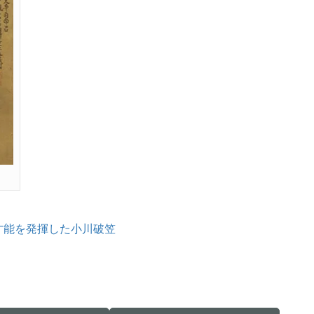
才能を発揮した小川破笠