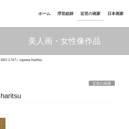
ホーム
浮世絵師
近世の画家
日本画家
美人画・女性像作品
3-1747）ogawa-haritsu
近世の画家
aritsu