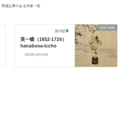
関連記事のある作家一覧
近世の画家
次の記事
英一蝶（1652-1724）
hanabusa-iccho
2023年10月10日