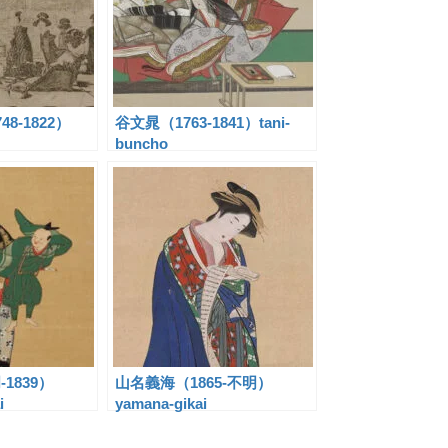
8-1822）
谷文晁（1763-1841）tani-
buncho
1839）
山名義海（1865-不明）
i
yamana-gikai