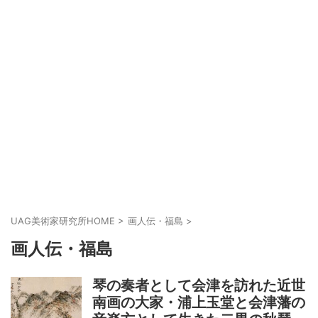
UAG美術家研究所HOME
>
画人伝・福島
>
画人伝・福島
琴の奏者として会津を訪れた近世
南画の大家・浦上玉堂と会津藩の