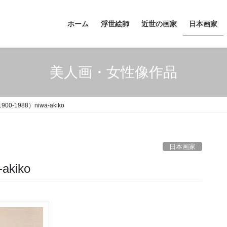
ホーム
浮世絵師
近世の画家
日本画家
美人画・女性像作品
0-1988）niwa-akiko
日本画家
kiko