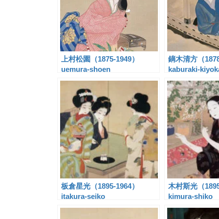
上村松園（1875-1949）
鏑木清方（1878
uemura-shoen
kaburaki-kiyok
板倉星光（1895-1964）
木村斯光（1895
itakura-seiko
kimura-shiko