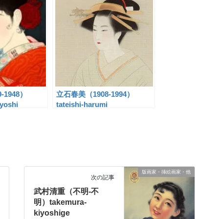
-1948）
立石春美（1908-1994）
yoshi
tateishi-harumi
版画家・挿絵画家・他
次の記事
武村清重（不明-不
明）takemura-
kiyoshige