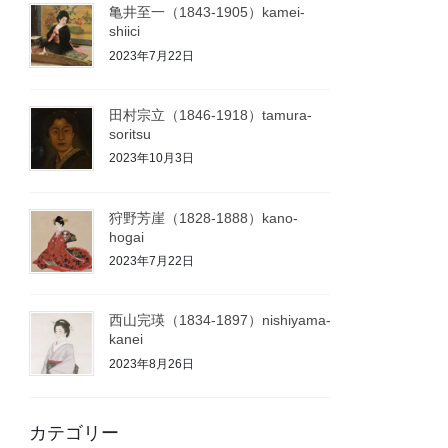
亀井至一（1843-1905）kamei-
shiici
2023年7月22日
田村宗立（1846-1918）tamura-
soritsu
2023年10月3日
狩野芳崖（1828-1888）kano-
hogai
2023年7月22日
西山完瑛（1834-1897）nishiyama-
kanei
2023年8月26日
カテゴリー