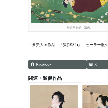
丹羽阿樹子「遠矢」
主要美人画作品：「髪(1934)」「セーラー
Facebook
X
関連・類似作品