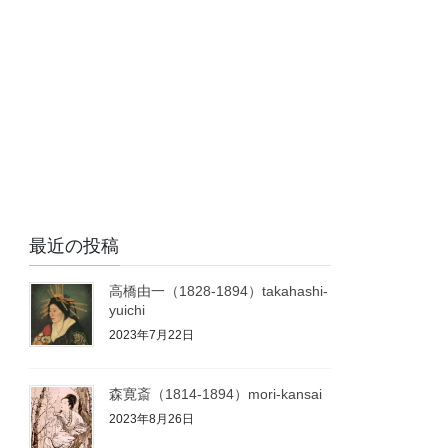
最近の投稿
高橋由一（1828-1894）takahashi-
yuichi
2023年7月22日
森寛斎（1814-1894）mori-kansai
2023年8月26日