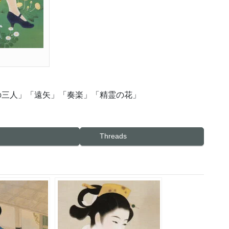
服の三人」「遠矢」「奏楽」「精霊の花」
Threads