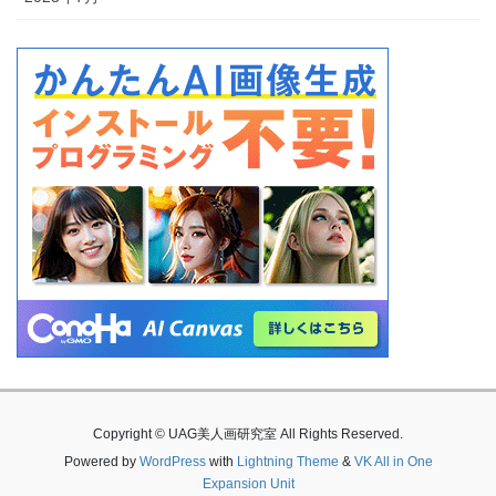
Copyright © UAG美人画研究室 All Rights Reserved.
Powered by
WordPress
with
Lightning Theme
&
VK All in One
Expansion Unit