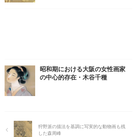
昭和期における大阪の女性画家
の中心的存在・木谷千種
狩野派の描法を基調に写実的な動物画も残
した森周峰