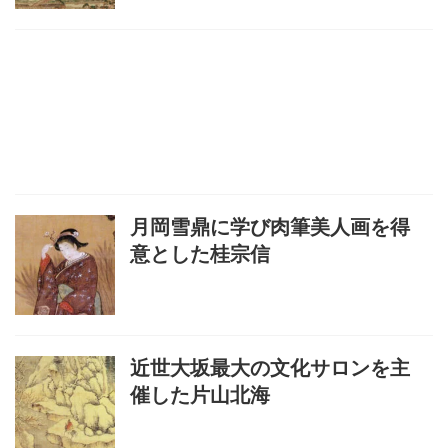
月岡雪鼎に学び肉筆美人画を得
意とした桂宗信
近世大坂最大の文化サロンを主
催した片山北海