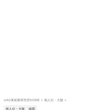
UAG美術家研究所HOME
>
画人伝・大阪
>
画人伝・大阪
猿図