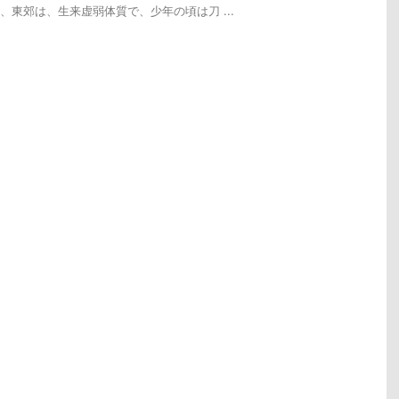
、東郊は、生来虚弱体質で、少年の頃は刀 ...