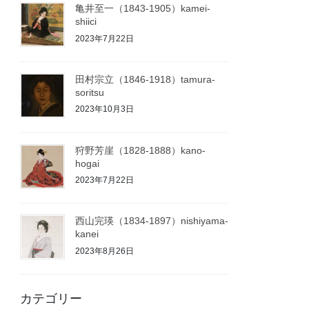
亀井至一（1843-1905）kamei-
shiici
2023年7月22日
田村宗立（1846-1918）tamura-
soritsu
2023年10月3日
狩野芳崖（1828-1888）kano-
hogai
2023年7月22日
西山完瑛（1834-1897）nishiyama-
kanei
2023年8月26日
カテゴリー