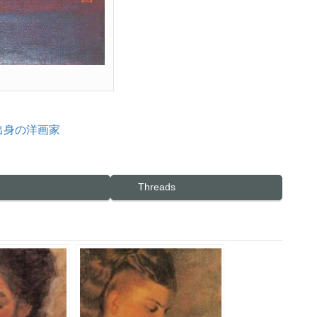
出身の洋画家
Threads