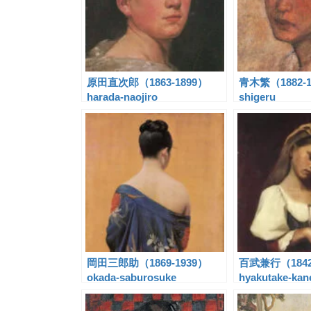
原田直次郎（1863-1899）
青木繁（1882-19
harada-naojiro
shigeru
岡田三郎助（1869-1939）
百武兼行（1842
okada-saburosuke
hyakutake-kan