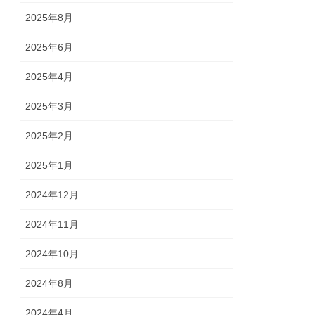
2025年8月
2025年6月
2025年4月
2025年3月
2025年2月
2025年1月
2024年12月
2024年11月
2024年10月
2024年8月
2024年4月