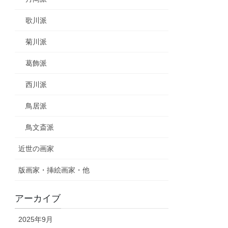
歌川派
菊川派
葛飾派
西川派
鳥居派
鳥文斎派
近世の画家
版画家・挿絵画家・他
アーカイブ
2025年9月