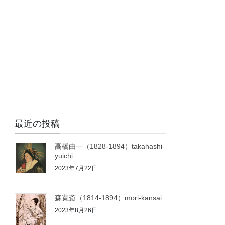
最近の投稿
高橋由一（1828-1894）takahashi-
yuichi
2023年7月22日
森寛斎（1814-1894）mori-kansai
2023年8月26日