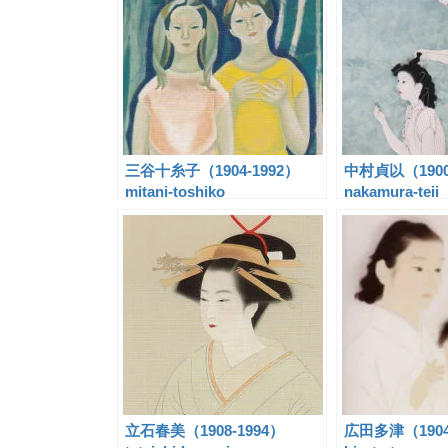
三谷十糸子（1904-1992）
中村貞以（1900
mitani-toshiko
nakamura-teii
立石春美（1908-1994）
広田多津（1904