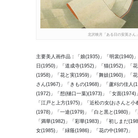
北沢映月「ある日の安英さん
主要美人画作品：「娘(1935)」「明裳(1940)」
日(1950)」「道成寺(1952)」「猫(1952)」「
(1958)」「花と実(1959)」「舞妓(1960)
さん(1967)」「きもの(1968)」「蘆刈の佳人(1
(1972)」「想(樋口一葉)(1973)」「女面(1974
「江戸と上方(1975)」「近松の女(おさんと小春)(
(1978)」「一途(1979)」「白と黒と(1980)」
「満華(1982)」「彩華(1983)」「初しまだ(198
女(1985)」「緑蔭(1986)」「花の中(1987)」