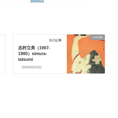
shinsui
日本画家
次の記事
志村立美（1907-
1980）simura-
tatsumi
2023年8月23日