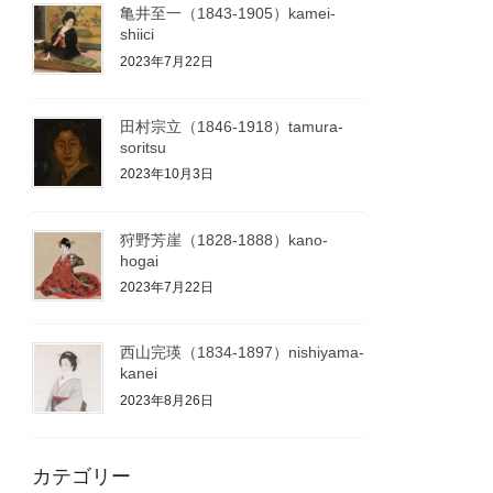
亀井至一（1843-1905）kamei-
shiici
2023年7月22日
田村宗立（1846-1918）tamura-
soritsu
2023年10月3日
狩野芳崖（1828-1888）kano-
hogai
2023年7月22日
西山完瑛（1834-1897）nishiyama-
kanei
2023年8月26日
カテゴリー