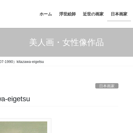
ホーム
浮世絵師
近世の画家
日本画家
美人画・女性像作品
1990）kitazawa-eigetsu
日本画家
-eigetsu