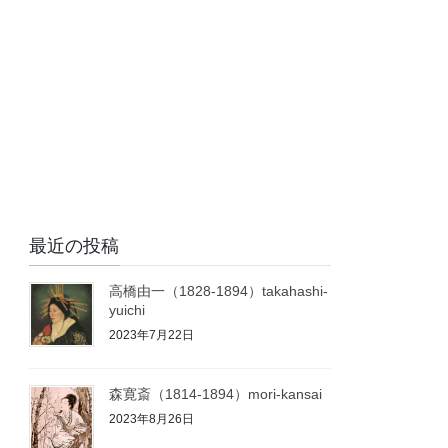
最近の投稿
高橋由一（1828-1894）takahashi-
yuichi
2023年7月22日
森寛斎（1814-1894）mori-kansai
2023年8月26日