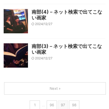
南部(4)－ネット検索で出てこな
い画家
2024/12/27
南部(3)－ネット検索で出てこな
い画家
2024/12/27
Next »
1
…
96
97
98