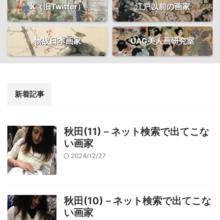
X（旧Twitter）
江戸以前の画家
物故日本画家
UAG美人画研究室
新着記事
秋田(11)－ネット検索で出てこな
い画家
2024/12/27
秋田(10)－ネット検索で出てこな
い画家