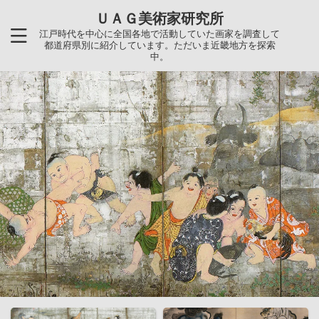
ＵＡＧ美術家研究所
江戸時代を中心に全国各地で活動していた画家を調査して
都道府県別に紹介しています。ただいま近畿地方を探索
中。