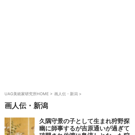
UAG美術家研究所HOME
>
画人伝・新潟
>
画人伝・新潟
久隅守景の子として生まれ狩野探
幽に師事するが吉原通いが過ぎて