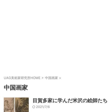
UAG美術家研究所HOME
>
中国画家
>
中国画家
目賀多家に学んだ米沢の絵師たち
2021/7/6