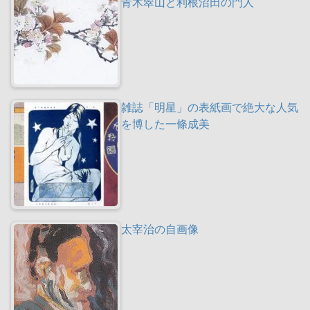
青木翠山と利根沼田の門人
雑誌「明星」の表紙画で絶大な人気
を博した一條成美
太宰治の自画像