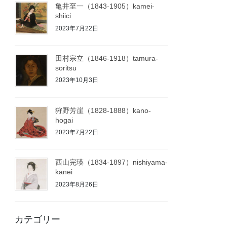
亀井至一（1843-1905）kamei-
shiici
2023年7月22日
田村宗立（1846-1918）tamura-
soritsu
2023年10月3日
狩野芳崖（1828-1888）kano-
hogai
2023年7月22日
西山完瑛（1834-1897）nishiyama-
kanei
2023年8月26日
カテゴリー