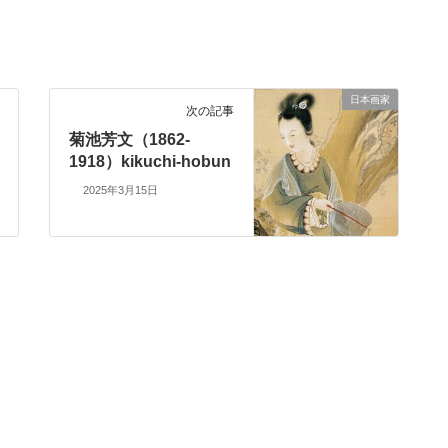
日本画家
次の記事
菊池芳文（1862-
1918）kikuchi-hobun
2025年3月15日