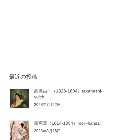
最近の投稿
高橋由一（1828-1894）takahashi-
yuichi
2023年7月22日
森寛斎（1814-1894）mori-kansai
2023年8月26日