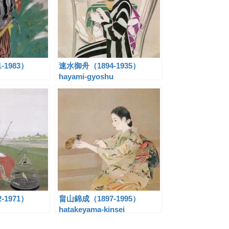
-1983）
速水御舟（1894-1935）
hayami-gyoshu
-1971）
畠山錦成（1897-1995）
hatakeyama-kinsei