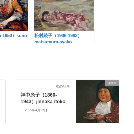
1950）kono-
松村綾子（1906-1983）
matsumura-ayako
洋画家
次の記事
神中糸子（1860-
1943）jinnaka-itoko
2025年4月22日