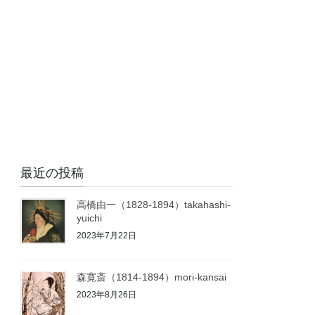
最近の投稿
高橋由一（1828-1894）takahashi-
yuichi
2023年7月22日
森寛斎（1814-1894）mori-kansai
2023年8月26日