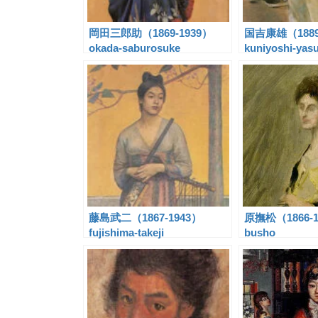
岡田三郎助（1869-1939）
国吉康雄（1889
okada-saburosuke
kuniyoshi-yas
藤島武二（1867-1943）
原撫松（1866-1
fujishima-takeji
busho