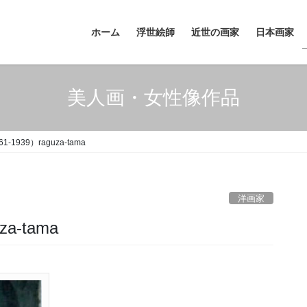
ホーム
浮世絵師
近世の画家
日本画家
美人画・女性像作品
1939）raguza-tama
洋画家
a-tama