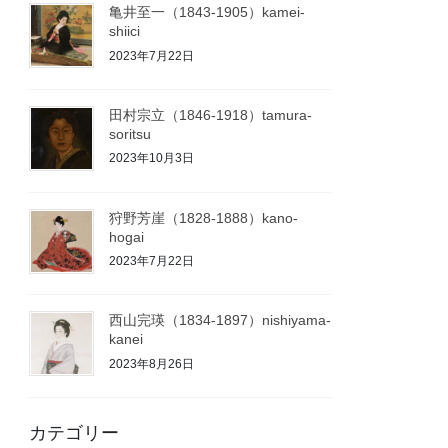
亀井至一（1843-1905）kamei-
shiici
2023年7月22日
田村宗立（1846-1918）tamura-
soritsu
2023年10月3日
狩野芳崖（1828-1888）kano-
hogai
2023年7月22日
西山完瑛（1834-1897）nishiyama-
kanei
2023年8月26日
カテゴリー