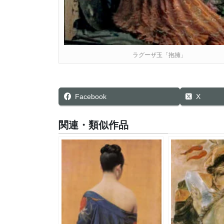
ラグーザ玉「抱擁」
Facebook
X
関連・類似作品