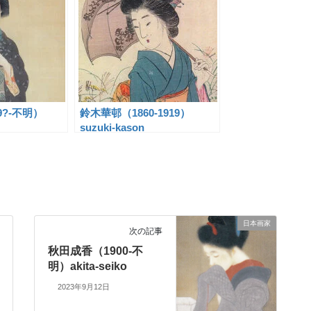
9?-不明）
鈴木華邨（1860-1919）
suzuki-kason
日本画家
次の記事
秋田成香（1900-不
明）akita-seiko
2023年9月12日