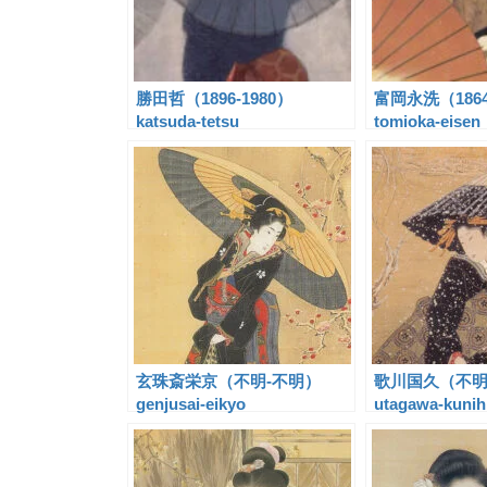
勝田哲（1896-1980）
富岡永洗（1864
katsuda-tetsu
tomioka-eisen
玄珠斎栄京（不明-不明）
歌川国久（不明
genjusai-eikyo
utagawa-kunih