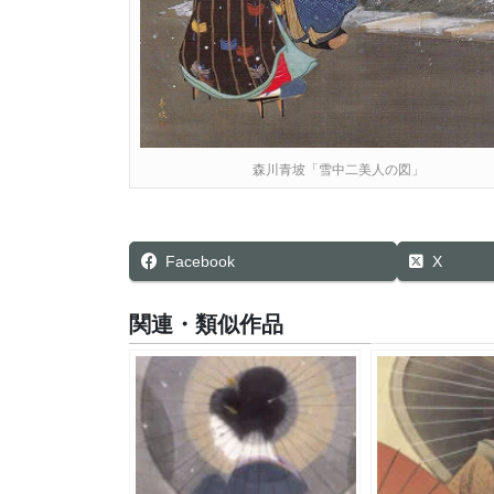
森川青坡「雪中二美人の図」
Facebook
X
関連・類似作品