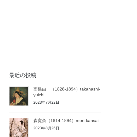
最近の投稿
高橋由一（1828-1894）takahashi-
yuichi
2023年7月22日
森寛斎（1814-1894）mori-kansai
2023年8月26日