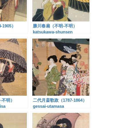
-1905）
勝川春扇（不明-不明）
katsukawa-shunsen
-不明）
二代月斎歌政（1787-1864）
isa
gessai-utamasa