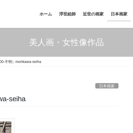
ホーム
浮世絵師
近世の画家
日本画家
美人画・女性像作品
-不明）morikawa-seiha
日本画家
-seiha