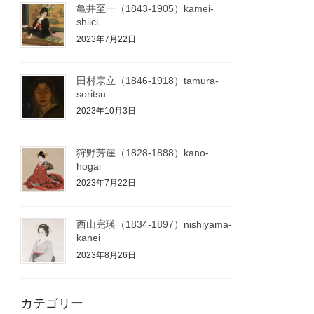
亀井至一（1843-1905）kamei-
shiici
2023年7月22日
田村宗立（1846-1918）tamura-
soritsu
2023年10月3日
狩野芳崖（1828-1888）kano-
hogai
2023年7月22日
西山完瑛（1834-1897）nishiyama-
kanei
2023年8月26日
カテゴリー