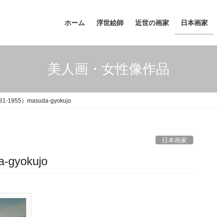
ホーム
浮世絵師
近世の画家
日本画家
美人画・女性像作品
-1955）masuda-gyokujo
日本画家
gyokujo