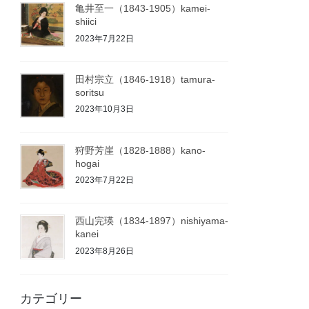
亀井至一（1843-1905）kamei-
shiici
2023年7月22日
田村宗立（1846-1918）tamura-
soritsu
2023年10月3日
狩野芳崖（1828-1888）kano-
hogai
2023年7月22日
西山完瑛（1834-1897）nishiyama-
kanei
2023年8月26日
カテゴリー