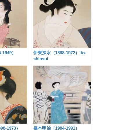
-1949）
伊東深水（1898-1972）ito-
shinsui
8-1973）
橋本明治（1904-1991）