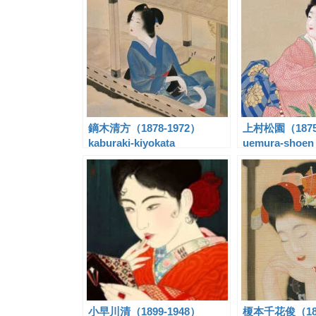
鏑木清方（1878-1972）
上村松園（1875
kaburaki-kiyokata
uemura-shoen
小早川清（1899-1948）
榎本千花俊（189