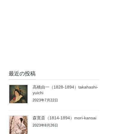
最近の投稿
高橋由一（1828-1894）takahashi-
yuichi
2023年7月22日
森寛斎（1814-1894）mori-kansai
2023年8月26日