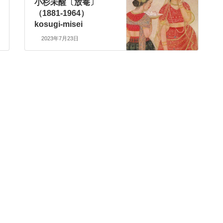
小杉未醒〔放菴〕
（1881-1964）
kosugi-misei
2023年7月23日