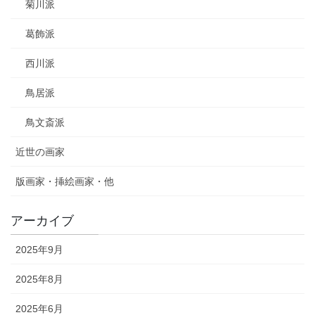
菊川派
葛飾派
西川派
鳥居派
鳥文斎派
近世の画家
版画家・挿絵画家・他
アーカイブ
2025年9月
2025年8月
2025年6月