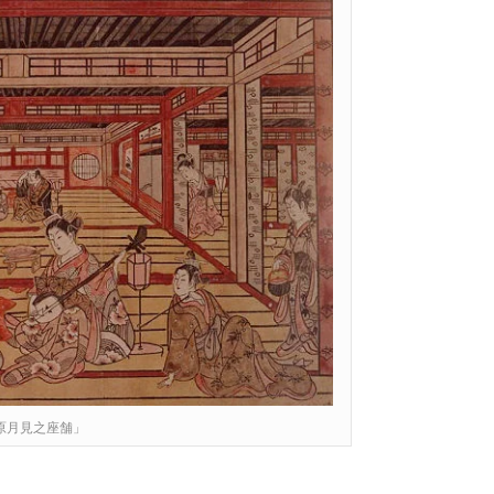
原月見之座舗」