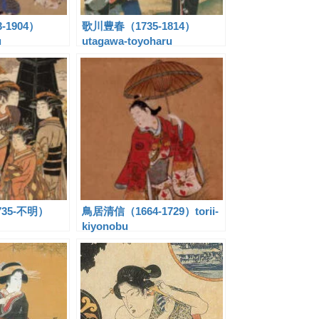
-1904）
歌川豊春（1735-1814）
u
utagawa-toyoharu
35-不明）
鳥居清信（1664-1729）torii-
kiyonobu