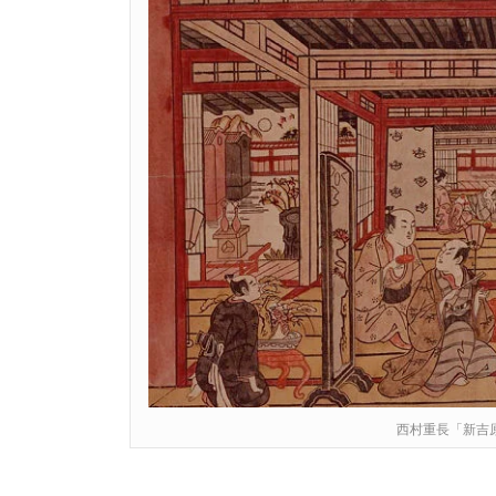
西村重長「新吉