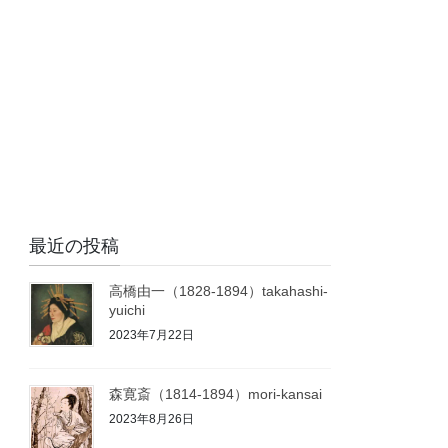
最近の投稿
高橋由一（1828-1894）takahashi-
yuichi
2023年7月22日
森寛斎（1814-1894）mori-kansai
2023年8月26日