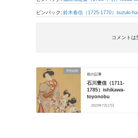
ピンバック:
鈴木春信（1725-1770）suzuki-h
コメントは
浮世絵師
前の記事
石川豊信（1711-
1785）ishikawa-
toyonobu
2023年7月17日