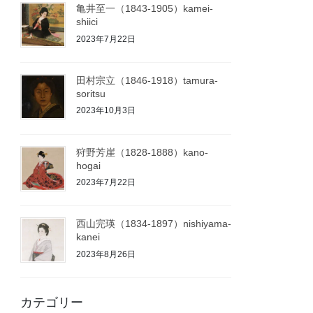
亀井至一（1843-1905）kamei-
shiici
2023年7月22日
田村宗立（1846-1918）tamura-
soritsu
2023年10月3日
狩野芳崖（1828-1888）kano-
hogai
2023年7月22日
西山完瑛（1834-1897）nishiyama-
kanei
2023年8月26日
カテゴリー