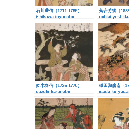
石川豊信（1711-1785）
落合芳幾（1833
ishikawa-toyonobu
ochiai-yoshiik
鈴木春信（1725-1770）
磯田湖龍斎（17
suzuki-harunobu
isoda-koryusai