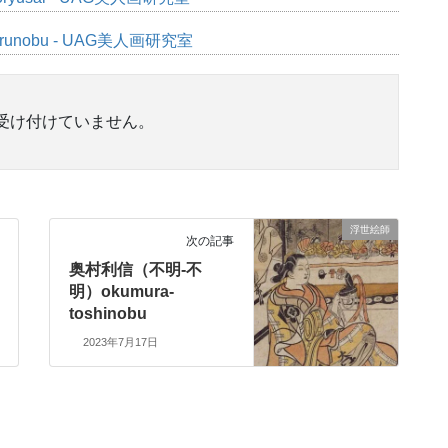
arunobu - UAG美人画研究室
受け付けていません。
浮世絵師
次の記事
奥村利信（不明-不
明）okumura-
toshinobu
2023年7月17日