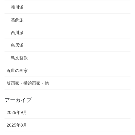
菊川派
葛飾派
西川派
鳥居派
鳥文斎派
近世の画家
版画家・挿絵画家・他
アーカイブ
2025年9月
2025年8月