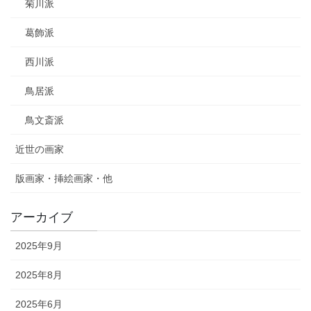
菊川派
葛飾派
西川派
鳥居派
鳥文斎派
近世の画家
版画家・挿絵画家・他
アーカイブ
2025年9月
2025年8月
2025年6月