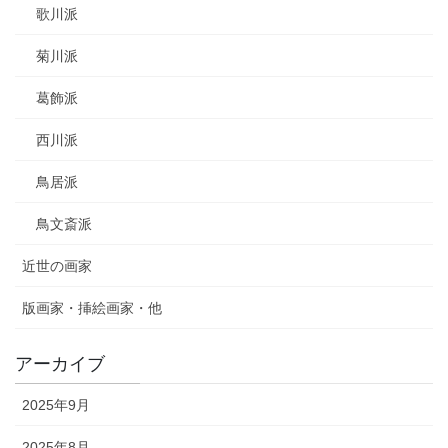
歌川派
菊川派
葛飾派
西川派
鳥居派
鳥文斎派
近世の画家
版画家・挿絵画家・他
アーカイブ
2025年9月
2025年8月