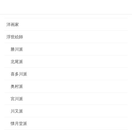
日本画家
洋画家
浮世絵師
勝川派
北尾派
喜多川派
奥村派
宮川派
川又派
懐月堂派