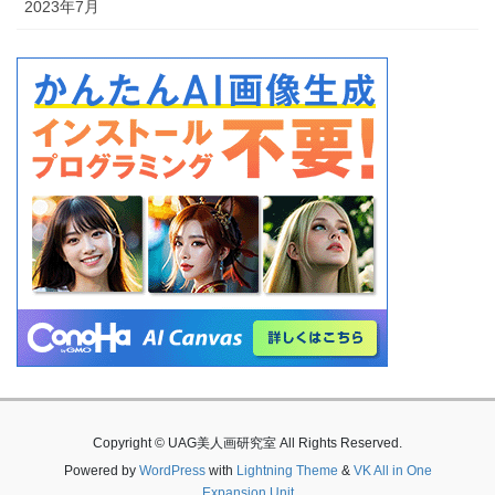
2023年7月
Copyright © UAG美人画研究室 All Rights Reserved.
Powered by
WordPress
with
Lightning Theme
&
VK All in One
Expansion Unit