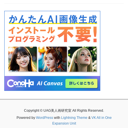
Copyright © UAG美人画研究室 All Rights Reserved.
Powered by
WordPress
with
Lightning Theme
&
VK All in One
Expansion Unit