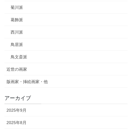
菊川派
葛飾派
西川派
鳥居派
鳥文斎派
近世の画家
版画家・挿絵画家・他
アーカイブ
2025年9月
2025年8月