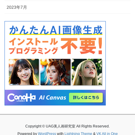
2023年7月
Copyright © UAG美人画研究室 All Rights Reserved.
Powered by
WordPress
with
Lightning Theme
&
VK All in One