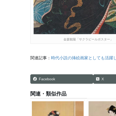
金森観陽「サクラビールポスター」
関連記事：
時代小説の挿絵画家としても活躍
Facebook
X
関連・類似作品