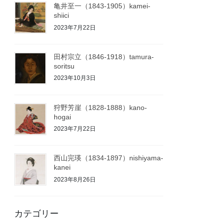
亀井至一（1843-1905）kamei-
shiici
2023年7月22日
田村宗立（1846-1918）tamura-
soritsu
2023年10月3日
狩野芳崖（1828-1888）kano-
hogai
2023年7月22日
西山完瑛（1834-1897）nishiyama-
kanei
2023年8月26日
カテゴリー