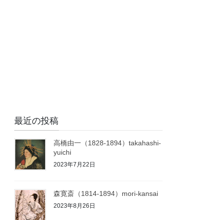
最近の投稿
高橋由一（1828-1894）takahashi-
yuichi
2023年7月22日
森寛斎（1814-1894）mori-kansai
2023年8月26日