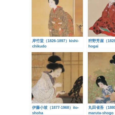
岸竹堂（1826-1897）kishi-
狩野芳崖（1828-
chikudo
hogai
伊藤小坡（1877-1968）ito-
丸田省吾（1880
shoha
maruta-shogo