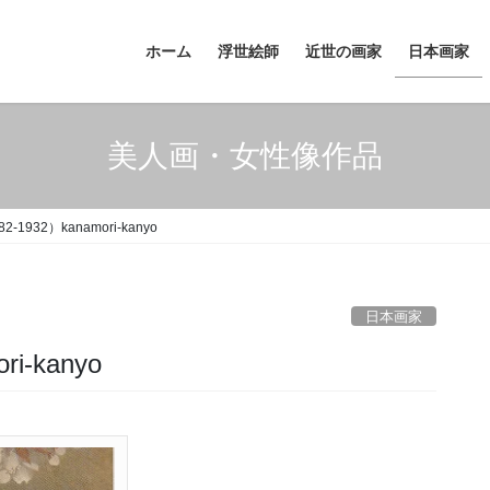
ホーム
浮世絵師
近世の画家
日本画家
美人画・女性像作品
1932）kanamori-kanyo
日本画家
i-kanyo