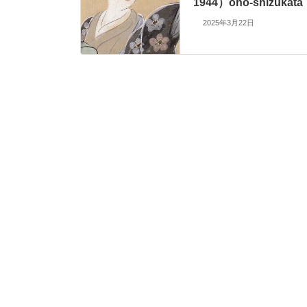
1944）ono-shizukata
2025年3月22日