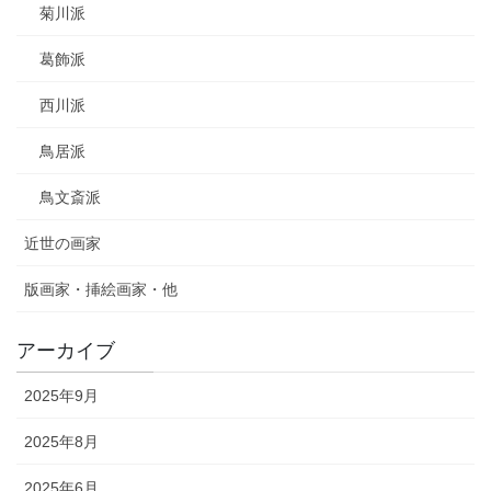
菊川派
葛飾派
西川派
鳥居派
鳥文斎派
近世の画家
版画家・挿絵画家・他
アーカイブ
2025年9月
2025年8月
2025年6月