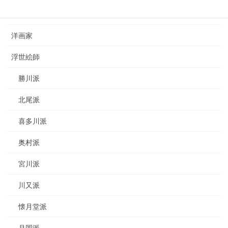
日本画家
洋画家
浮世絵師
勝川派
北尾派
喜多川派
奥村派
宮川派
川又派
懐月堂派