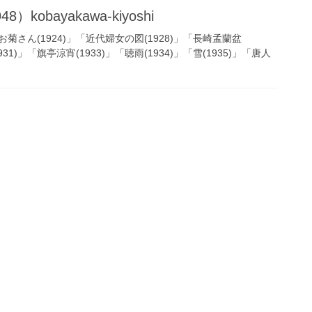
）kobayakawa-kiyoshi
さん(1924)」「近代婦女の図(1928)」「長崎孟蘭盆
931)」「旗亭涼宵(1933)」「聴雨(1934)」「雪(1935)」「唐人