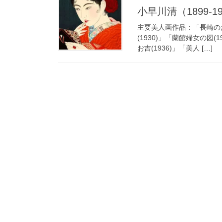
小早川清（1899-1948
主要美人画作品：「長崎のお菊
(1930)」「蘭館婦女の図(1
お吉(1936)」「美人 […]