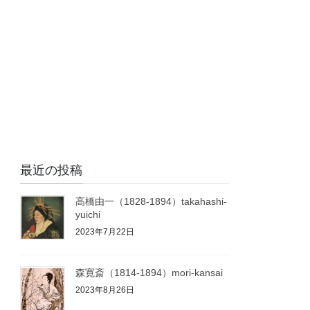
最近の投稿
高橋由一（1828-1894）takahashi-
yuichi
2023年7月22日
森寛斎（1814-1894）mori-kansai
2023年8月26日