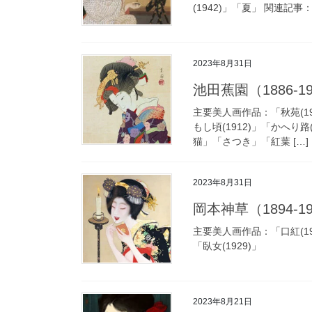
(1942)」「夏」 関連
2023年8月31日
池田蕉園（1886-191
主要美人画作品：「秋苑(190
もし頃(1912)」「かへり
猫」「さつき」「紅葉 […]
2023年8月31日
岡本神草（1894-193
主要美人画作品：「口紅(191
「臥女(1929)」
2023年8月21日