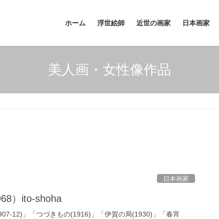
ホーム
浮世絵師
近世の画家
日本画家
美人画・女性像作品
日本画家
8）ito-shoha
7-12)」「つづきもの(1916)」「伊賀の局(1930)」「春宵