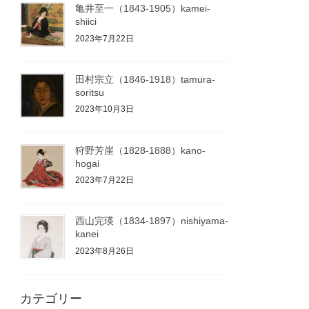
亀井至一（1843-1905）kamei-
shiici
2023年7月22日
田村宗立（1846-1918）tamura-
soritsu
2023年10月3日
狩野芳崖（1828-1888）kano-
hogai
2023年7月22日
西山完瑛（1834-1897）nishiyama-
kanei
2023年8月26日
カテゴリー