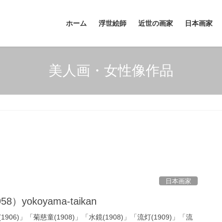
ホーム
浮世絵師
近世の画家
日本画家
美人画・女性像作品
日本画家
）yokoyama-taikan
06)」「菊慈童(1908)」「水鏡(1908)」「流灯(1909)」「流