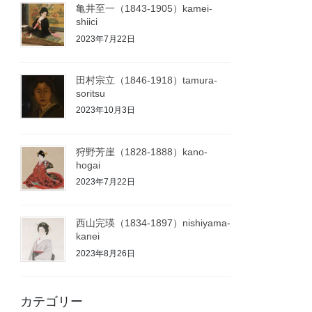
亀井至一（1843-1905）kamei-
shiici
2023年7月22日
田村宗立（1846-1918）tamura-
soritsu
2023年10月3日
狩野芳崖（1828-1888）kano-
hogai
2023年7月22日
西山完瑛（1834-1897）nishiyama-
kanei
2023年8月26日
カテゴリー