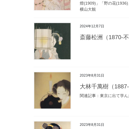
燈(1909)」「野の花(1
横山大観
2024年12月7日
斎藤松洲（1870-不明）
2023年8月31日
大林千萬樹（1887-195
関連記事：東京に出て学ん
2023年8月31日