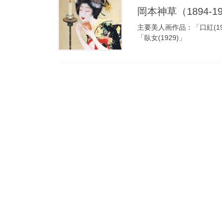
岡本神草（1894-193
主要美人画作品：「口紅(191
「臥女(1929)」