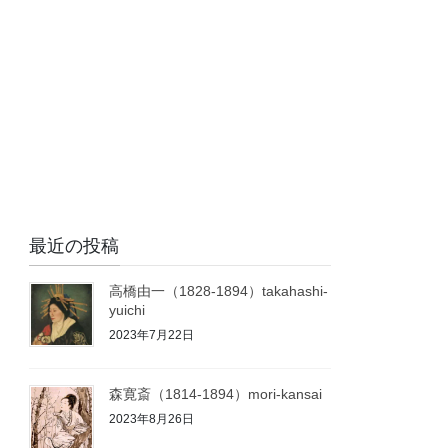
最近の投稿
高橋由一（1828-1894）takahashi-
yuichi
2023年7月22日
森寛斎（1814-1894）mori-kansai
2023年8月26日