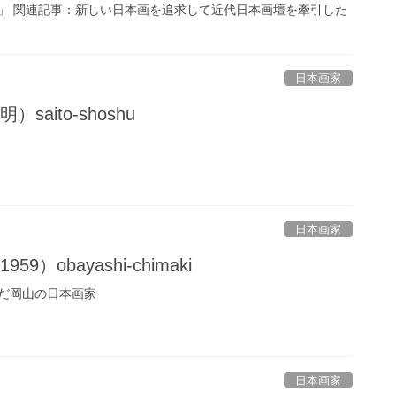
936)」 関連記事：新しい日本画を追求して近代日本画壇を牽引した
日本画家
saito-shoshu
日本画家
9）obayashi-chimaki
だ岡山の日本画家
日本画家