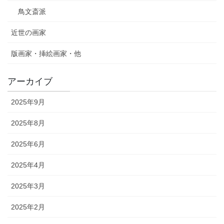
鳥文斎派
近世の画家
版画家・挿絵画家・他
アーカイブ
2025年9月
2025年8月
2025年6月
2025年4月
2025年3月
2025年2月