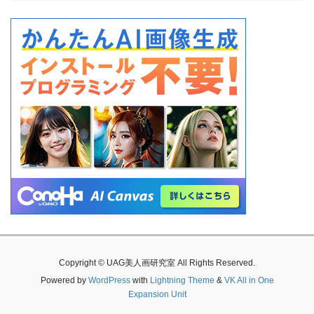
Copyright © UAG美人画研究室 All Rights Reserved.
Powered by
WordPress
with
Lightning Theme
&
VK All in One
Expansion Unit