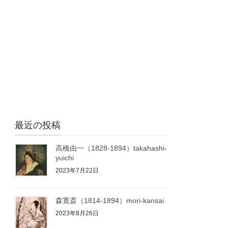
最近の投稿
高橋由一（1828-1894）takahashi-
yuichi
2023年7月22日
森寛斎（1814-1894）mori-kansai
2023年8月26日