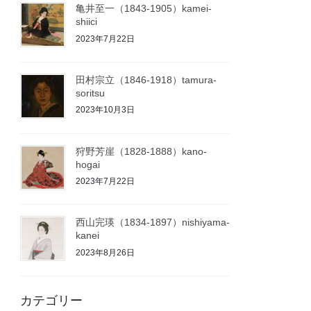
亀井至一（1843-1905）kamei-
shiici
2023年7月22日
田村宗立（1846-1918）tamura-
soritsu
2023年10月3日
狩野芳崖（1828-1888）kano-
hogai
2023年7月22日
西山完瑛（1834-1897）nishiyama-
kanei
2023年8月26日
カテゴリー