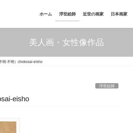
ホーム
浮世絵師
近世の画家
日本画家
美人画・女性像作品
不明）chokosai-eisho
浮世絵師
-eisho