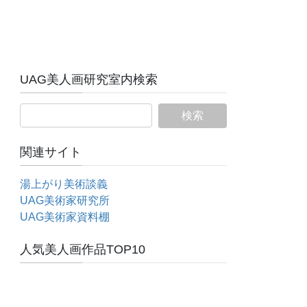
UAG美人画研究室内検索
関連サイト
湯上がり美術談義
UAG美術家研究所
UAG美術家資料棚
人気美人画作品TOP10