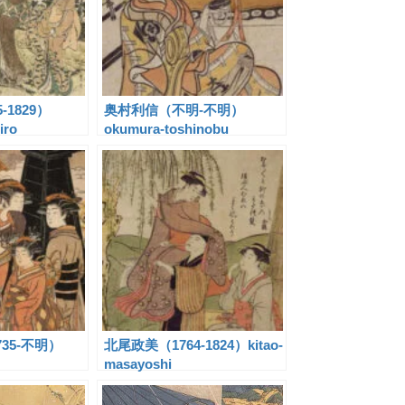
-1829）
奥村利信（不明-不明）
iro
okumura-toshinobu
35-不明）
北尾政美（1764-1824）kitao-
masayoshi