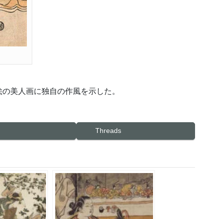
絵の美人画に独自の作風を示した。
Threads