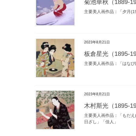
菊池華秋（1889-1946
主要美人画作品：「夕月(1933
2023年8月21日
板倉星光（1895-1964
主要美人画作品：「はなび線香(
2023年8月21日
木村斯光（1895-1976
主要美人画作品：「もだえ(19
日ざし」「佳人」