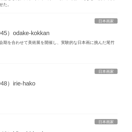
せた。
日本画家
5）odake-kokkan
会期を合わせて美術展を開催し、実験的な日本画に挑んだ尾竹
日本画家
）irie-hako
日本画家