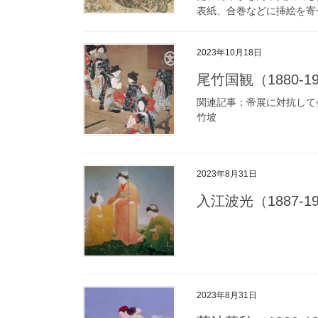
表紙、合巻などに挿絵を寄
2023年10月18日
尾竹国観（1880-194
関連記事：帝展に対抗して
竹坡
2023年8月31日
入江波光（1887-1948
2023年8月31日