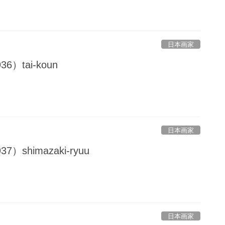
日本画家
6）tai-koun
日本画家
）shimazaki-ryuu
日本画家