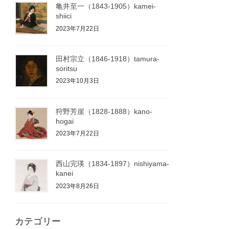
亀井至一（1843-1905）kamei-
shiici
2023年7月22日
田村宗立（1846-1918）tamura-
soritsu
2023年10月3日
狩野芳崖（1828-1888）kano-
hogai
2023年7月22日
西山完瑛（1834-1897）nishiyama-
kanei
2023年8月26日
カテゴリー