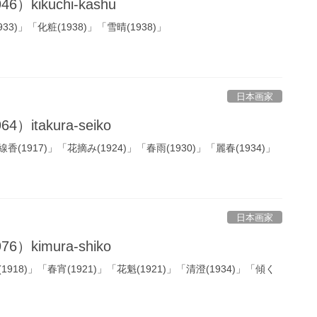
）kikuchi-kashu
)」「化粧(1938)」「雪晴(1938)」
日本画家
）itakura-seiko
1917)」「花摘み(1924)」「春雨(1930)」「麗春(1934)」
日本画家
）kimura-shiko
18)」「春宵(1921)」「花魁(1921)」「清澄(1934)」「傾く