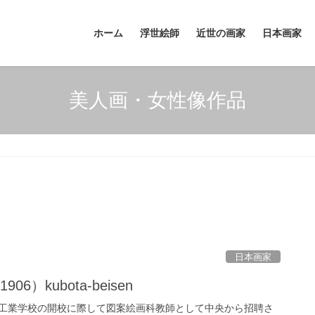
ホーム
浮世絵師
近世の画家
日本画家
美人画・女性像作品
日本画家
06）kubota-beisen
工業学校の開校に際して図案絵画科教師として中央から招聘さ