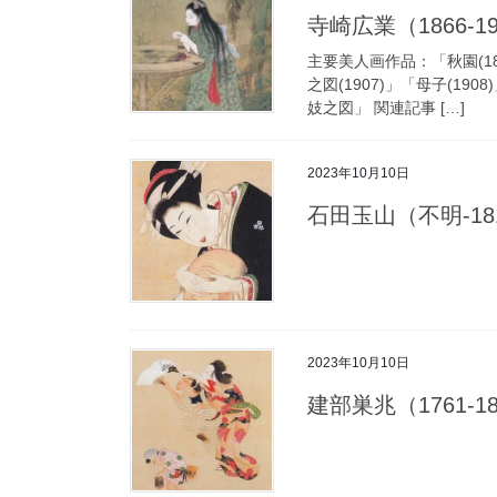
寺崎広業（1866-1919
主要美人画作品：「秋園(18
之図(1907)」「母子(19
妓之図」 関連記事 […]
2023年10月10日
石田玉山（不明-1811）
2023年10月10日
建部巣兆（1761-181