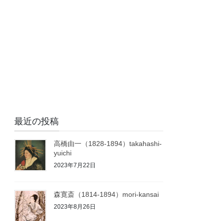
最近の投稿
高橋由一（1828-1894）takahashi-
yuichi
2023年7月22日
森寛斎（1814-1894）mori-kansai
2023年8月26日