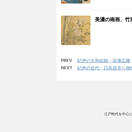
美濃の南画、竹
PREV
紀伊の大和絵師・岩瀬広隆
NEXT
紀伊の近代・日高昌克ら個
江戸時代を中心