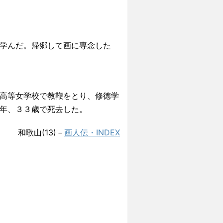
学んだ。帰郷して画に専念した
高等女学校で教鞭をとり、修徳学
年、３３歳で死去した。
和歌山(13)
－
画人伝・INDEX