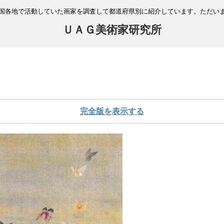
国各地で活動していた画家を調査して都道府県別に紹介しています。ただい
ＵＡＧ美術家研究所
完全版を表示する