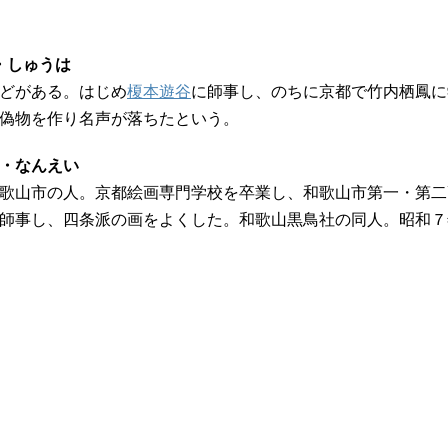
・しゅうは
どがある。はじめ
榎本遊谷
に師事し、のちに京都で竹内栖鳳に
偽物を作り名声が落ちたという。
ま・なんえい
歌山市の人。京都絵画専門学校を卒業し、和歌山市第一・第二
師事し、四条派の画をよくした。和歌山黒鳥社の同人。昭和７