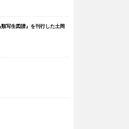
鳥類写生図譜』を刊行した土岡