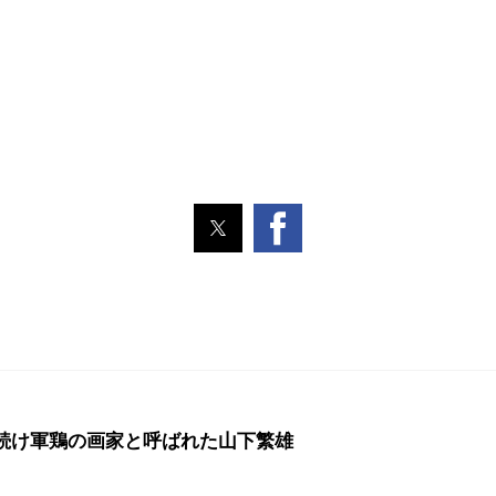
続け軍鶏の画家と呼ばれた山下繁雄