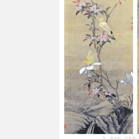
左：森月航「花鳥図