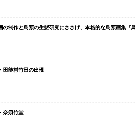
画の制作と鳥類の生態研究にささげ、本格的な鳥類画集『
・田能村竹田の出現
・奈須竹堂