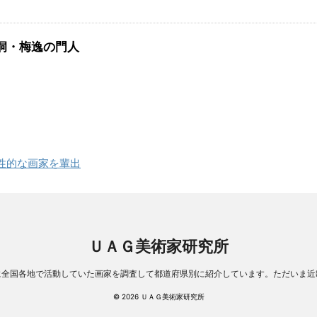
洞・梅逸の門人
性的な画家を輩出
ＵＡＧ美術家研究所
に全国各地で活動していた画家を調査して都道府県別に紹介しています。ただいま近
© 2026 ＵＡＧ美術家研究所