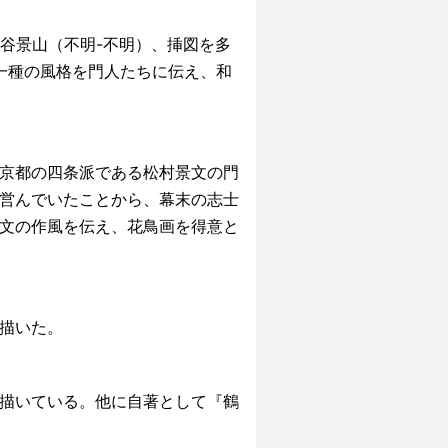
塩谷景山（不明-不明）、挿図を多
た一種の風格を門人たちに伝え、和
京都の四条派である松村景文の門
営んでいたことから、幕末の志士
文の作風を伝え、花鳥画を得意と
描いた。
描いている。他に自著として『鶴