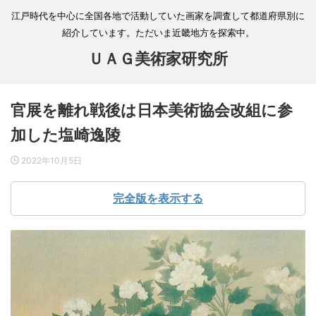
江戸時代を中心に全国各地で活動していた画家を調査して都道府県別に
紹介しています。ただいま近畿地方を探索中。
ＵＡＧ美術家研究所
官展を離れ戦後は日本美術協会改組に参
加した塩崎逸陵
2022年10月5日
完全版を表示する