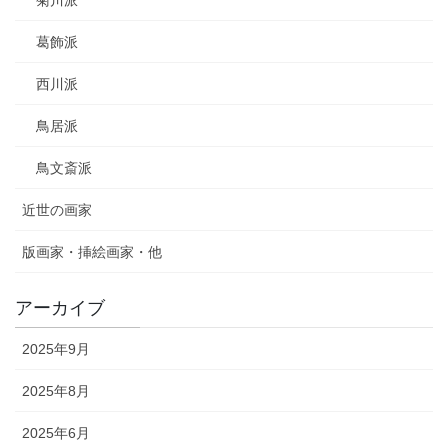
菊川派
葛飾派
西川派
鳥居派
鳥文斎派
近世の画家
版画家・挿絵画家・他
アーカイブ
2025年9月
2025年8月
2025年6月