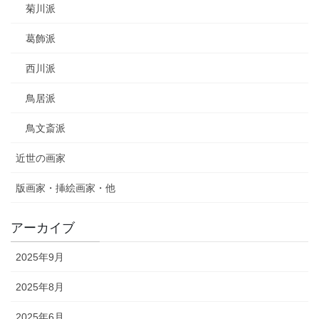
菊川派
葛飾派
西川派
鳥居派
鳥文斎派
近世の画家
版画家・挿絵画家・他
アーカイブ
2025年9月
2025年8月
2025年6月