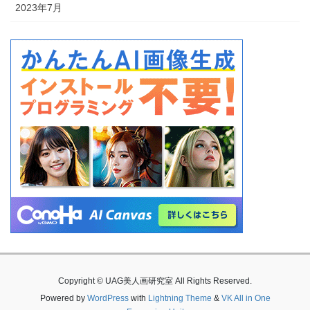
2023年7月
Copyright © UAG美人画研究室 All Rights Reserved.
Powered by
WordPress
with
Lightning Theme
&
VK All in One