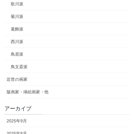
歌川派
菊川派
葛飾派
西川派
鳥居派
鳥文斎派
近世の画家
版画家・挿絵画家・他
アーカイブ
2025年9月
2025年8月