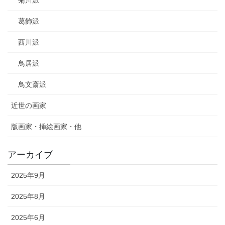
菊川派
葛飾派
西川派
鳥居派
鳥文斎派
近世の画家
版画家・挿絵画家・他
アーカイブ
2025年9月
2025年8月
2025年6月