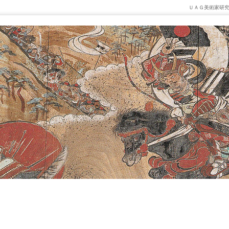
ＵＡＧ美術家研