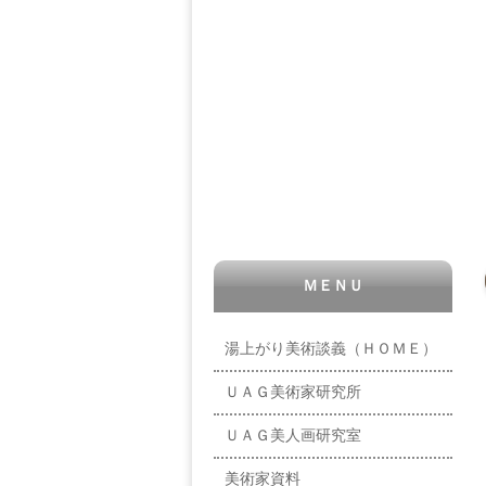
ＭＥＮＵ
湯上がり美術談義（ＨＯＭＥ）
ＵＡＧ美術家研究所
ＵＡＧ美人画研究室
美術家資料