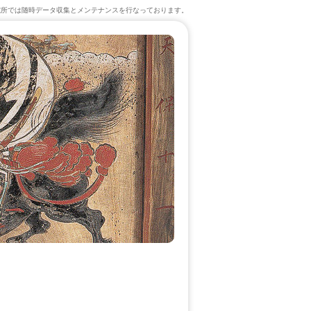
究所では随時データ収集とメンテナンスを行なっております。