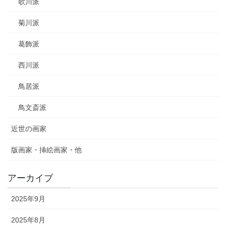
歌川派
菊川派
葛飾派
西川派
鳥居派
鳥文斎派
近世の画家
版画家・挿絵画家・他
アーカイブ
2025年9月
2025年8月