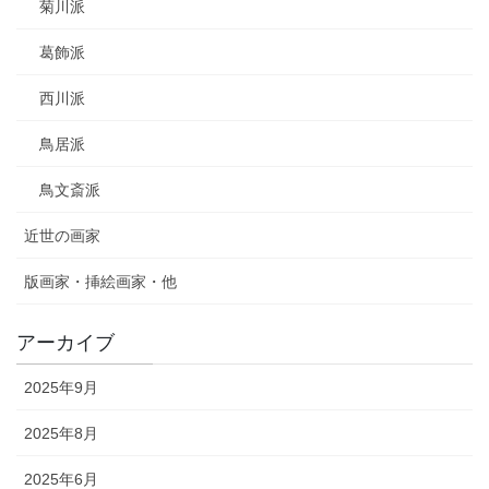
菊川派
葛飾派
西川派
鳥居派
鳥文斎派
近世の画家
版画家・挿絵画家・他
アーカイブ
2025年9月
2025年8月
2025年6月