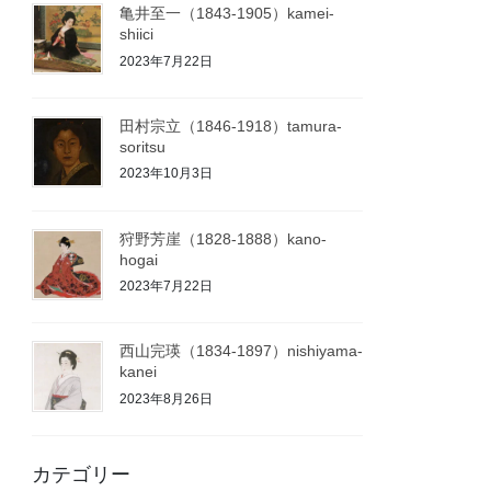
亀井至一（1843-1905）kamei-
shiici
2023年7月22日
田村宗立（1846-1918）tamura-
soritsu
2023年10月3日
狩野芳崖（1828-1888）kano-
hogai
2023年7月22日
西山完瑛（1834-1897）nishiyama-
kanei
2023年8月26日
カテゴリー