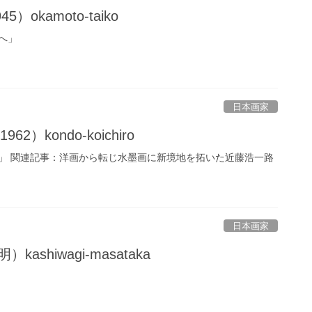
）okamoto-taiko
へ」
日本画家
2）kondo-koichiro
」 関連記事：洋画から転じ水墨画に新境地を拓いた近藤浩一路
日本画家
ashiwagi-masataka