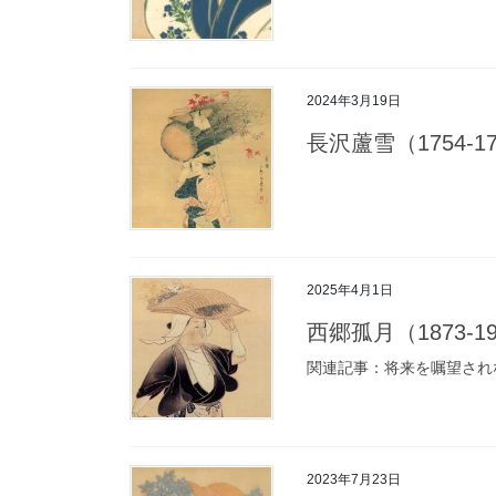
2024年3月19日
長沢蘆雪（1754-1799
2025年4月1日
西郷孤月（1873-1912
関連記事：将来を嘱望され
2023年7月23日