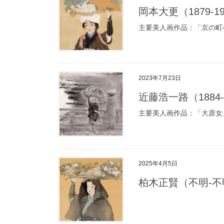
岡本大更（1879-1945
主要美人画作品：「京の町
2023年7月23日
近藤浩一路（1884-196
主要美人画作品：「大原女
2025年4月5日
柏木正賢（不明-不明）k