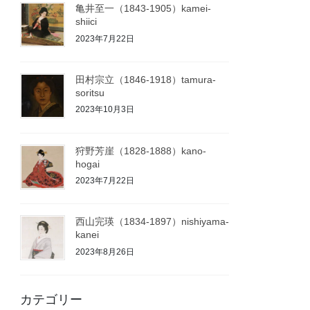
亀井至一（1843-1905）kamei-
shiici
2023年7月22日
田村宗立（1846-1918）tamura-
soritsu
2023年10月3日
狩野芳崖（1828-1888）kano-
hogai
2023年7月22日
西山完瑛（1834-1897）nishiyama-
kanei
2023年8月26日
カテゴリー