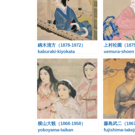
鏑木清方（1878-1972）
上村松園（1875
kaburaki-kiyokata
uemura-shoen
横山大観（1868-1958）
藤島武二（1867
yokoyama-taikan
fujishima-takej