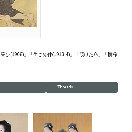
ひ(1908)」「生さぬ仲(1913-4)」「預けた命」「横櫛
Threads