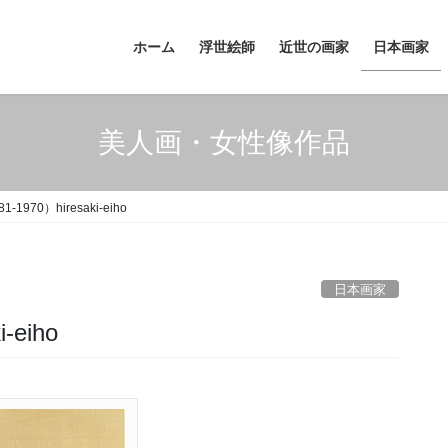
ホーム
浮世絵師
近世の画家
日本画家
美人画・女性像作品
1970）hiresaki-eiho
日本画家
-eiho