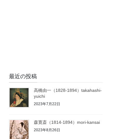
最近の投稿
高橋由一（1828-1894）takahashi-
yuichi
2023年7月22日
森寛斎（1814-1894）mori-kansai
2023年8月26日