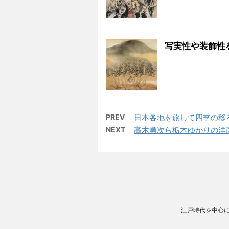
写実性や装飾性
PREV
日本各地を旅して四季の移
NEXT
高木勇次ら栃木ゆかりの洋
江戸時代を中心