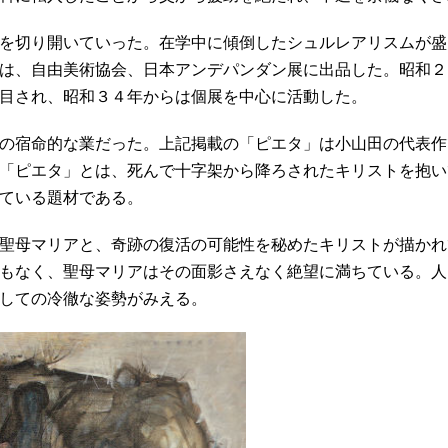
を切り開いていった。在学中に傾倒したシュルレアリスムが盛
は、自由美術協会、日本アンデパンダン展に出品した。昭和２
目され、昭和３４年からは個展を中心に活動した。
の宿命的な業だった。上記掲載の「ピエタ」は小山田の代表作
「ピエタ」とは、死んで十字架から降ろされたキリストを抱い
ている題材である。
聖母マリアと、奇跡の復活の可能性を秘めたキリストが描かれ
もなく、聖母マリアはその面影さえなく絶望に満ちている。人
しての冷徹な姿勢がみえる。