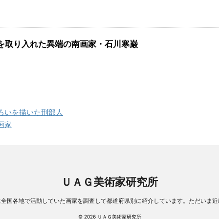
を取り入れた異端の南画家・石川寒巌
ろいを描いた刑部人
画家
ＵＡＧ美術家研究所
に全国各地で活動していた画家を調査して都道府県別に紹介しています。ただいま近
© 2026 ＵＡＧ美術家研究所