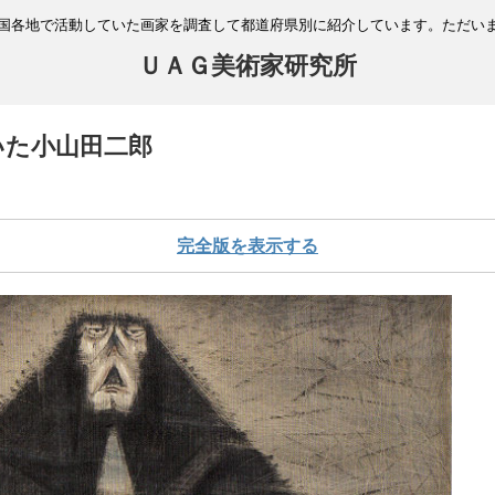
国各地で活動していた画家を調査して都道府県別に紹介しています。ただい
ＵＡＧ美術家研究所
いた小山田二郎
完全版を表示する