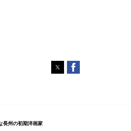
な長州の初期洋画家