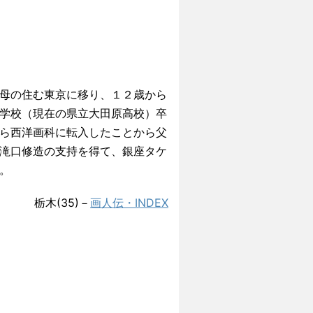
母の住む東京に移り、１２歳から
学校（現在の県立大田原高校）卒
ら西洋画科に転入したことから父
滝口修造の支持を得て、銀座タケ
。
栃木(35)－
画人伝・INDEX