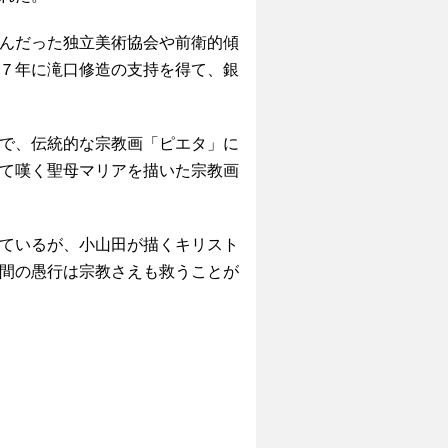
んだった独立美術協会や前衛的傾
７年に滝口修造の支持を得て、銀
で、伝統的な宗教画「ピエタ」に
て嘆く聖母マリアを描いた宗教画
ているが、小山田が描くキリスト
間の愚行は宗教さえも救うことが