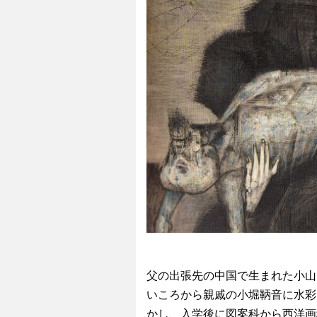
父の出張先の中国で生まれた小山田
いころから親戚の小堀鞆音に水彩
かし、入学後に図案科から西洋画