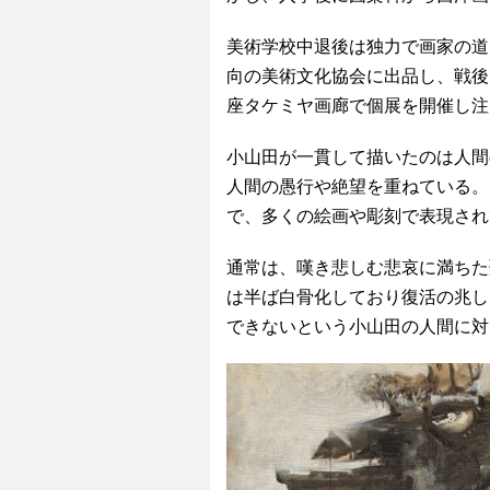
美術学校中退後は独力で画家の道
向の美術文化協会に出品し、戦後
座タケミヤ画廊で個展を開催し注
小山田が一貫して描いたのは人間
人間の愚行や絶望を重ねている。
で、多くの絵画や彫刻で表現され
通常は、嘆き悲しむ悲哀に満ちた
は半ば白骨化しており復活の兆し
できないという小山田の人間に対