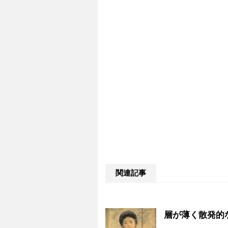
関連記事
層が薄く散発的