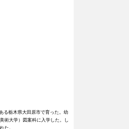
である栃木県大田原市で育った。幼
美術大学）図案科に入学した。し
れた。