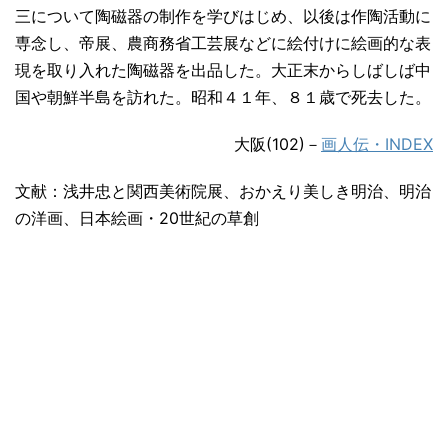
三について陶磁器の制作を学びはじめ、以後は作陶活動に
専念し、帝展、農商務省工芸展などに絵付けに絵画的な表
現を取り入れた陶磁器を出品した。大正末からしばしば中
国や朝鮮半島を訪れた。昭和４１年、８１歳で死去した。
大阪(102)－
画人伝・INDEX
文献：浅井忠と関西美術院展、おかえり美しき明治、明治
の洋画、日本絵画・20世紀の草創